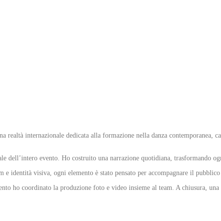
ealtà internazionale dedicata alla formazione nella danza contemporanea, capac
ale dell’intero evento. Ho costruito una narrazione quotidiana, trasformando og
aim e identità visiva, ogni elemento è stato pensato per accompagnare il pubblico
nto ho coordinato la produzione foto e video insieme al team. A chiusura, una st