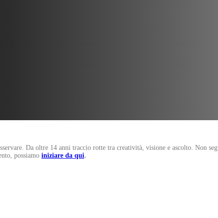
osservare. Da oltre 14 anni traccio rotte tra creatività, visione e ascolto. Non s
mento, possiamo
iniziare da qui
.