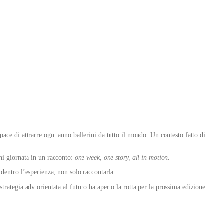
e di attrarre ogni anno ballerini da tutto il mondo. Un contesto fatto di
ni giornata in un racconto:
one week, one story, all in motion.
 dentro l’esperienza, non solo raccontarla.
rategia adv orientata al futuro ha aperto la rotta per la prossima edizione.