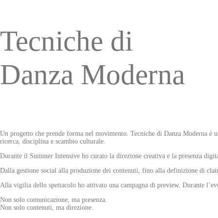
Tecniche di
Danza Moderna
Un progetto che prende forma nel movimento. Tecniche di Danza Moderna è una r
ricerca, disciplina e scambio culturale.
Durante il Summer Intensive ho curato la direzione creativa e la presenza digit
Dalla gestione social alla produzione dei contenuti, fino alla definizione di cl
Alla vigilia dello spettacolo ho attivato una campagna di preview. Durante l’eve
Non solo comunicazione, ma presenza.
Non solo contenuti, ma direzione.