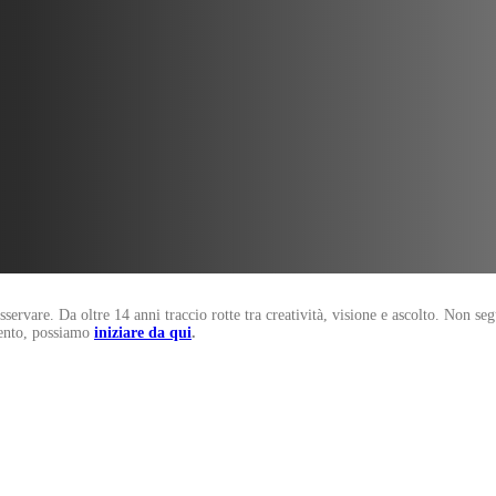
osservare. Da oltre 14 anni traccio rotte tra creatività, visione e ascolto. Non s
mento, possiamo
iniziare da qui
.