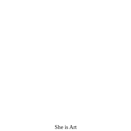
RICHIEDI IN DIRECT
She is Art