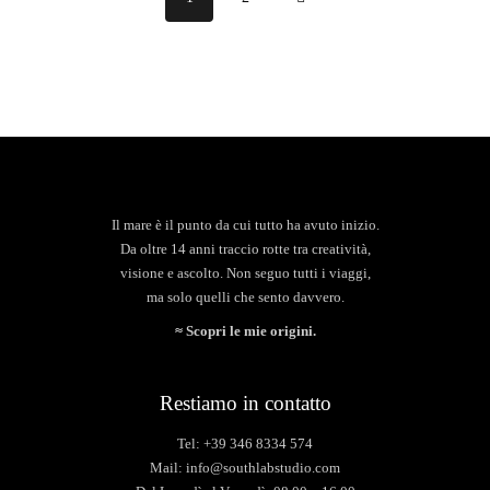
Il mare è il punto da cui tutto ha avuto inizio.
Da oltre 14 anni traccio rotte tra creatività,
visione e ascolto. Non seguo tutti i viaggi,
ma solo quelli che sento davvero.
≈ Scopri le mie origini.
Restiamo in contatto
Tel: +39 346 8334 574
Mail: info@southlabstudio.com