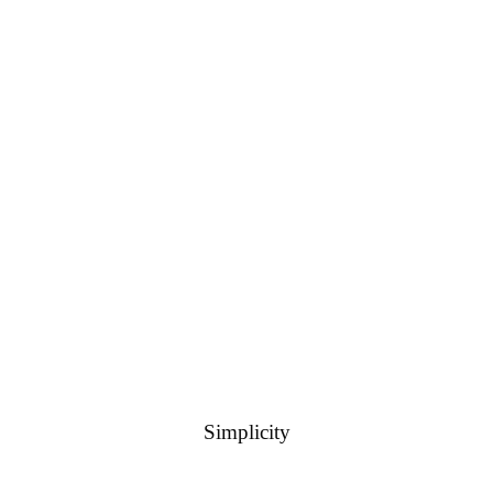
RICHIEDI IN DIRECT
Simplicity