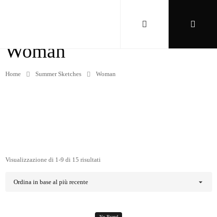
Woman
Home
Summer Sketches
Woman
Visualizzazione di 1-9 di 15 risultati
No Brand