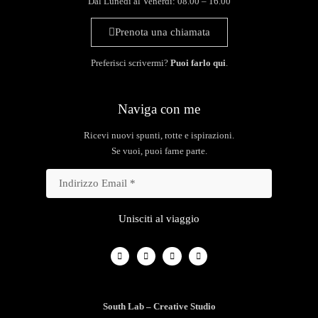
Dal Lunedì al Venerdì: 08.00 – 16.00
Prenota una chiamata
Preferisci scrivermi?
Puoi farlo qui
.
Naviga con me
Ricevi nuovi spunti, rotte e ispirazioni.
Se vuoi, puoi farne parte.
Unisciti al viaggio
South Lab – Creative Studio